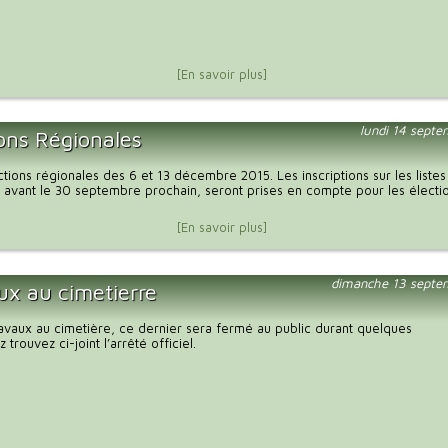
[En savoir plus]
lundi 14 sept
ions Régionales
tions régionales des 6 et 13 décembre 2015. Les inscriptions sur les listes
 avant le 30 septembre prochain, seront prises en compte pour les électi
[En savoir plus]
dimanche 13 septe
ux au cimetierre
ravaux au cimetière, ce dernier sera fermé au public durant quelques
z trouvez ci-joint l’arrêté officiel.