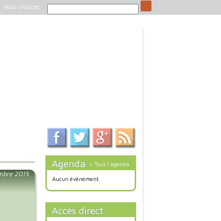
Nous contacter
Agenda
> Tout l'agenda
mbre 2015
Aucun évènement.
Accès direct