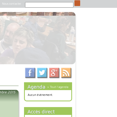
Nous contacter
Agenda
> Tout l'agenda
mbre 2015
Aucun évènement.
Accès direct