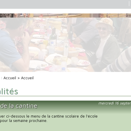
i :
Accueil
> Accueil
lités
mercredi 16 septe
de la cantine
uver ci-dessous le menu de la cantine scolaire de l'école
pour la semaine prochaine.