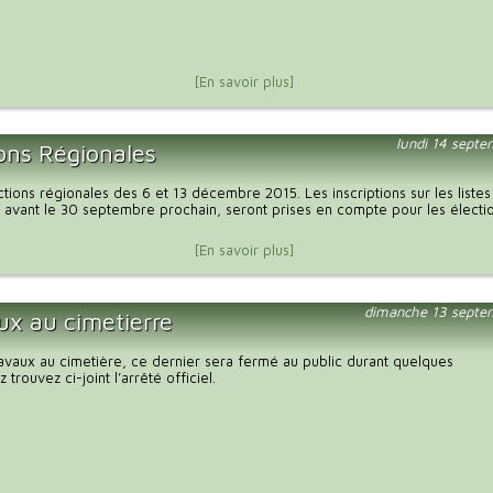
[En savoir plus]
lundi 14 sept
ions Régionales
tions régionales des 6 et 13 décembre 2015. Les inscriptions sur les listes
 avant le 30 septembre prochain, seront prises en compte pour les électi
[En savoir plus]
dimanche 13 septe
ux au cimetierre
ravaux au cimetière, ce dernier sera fermé au public durant quelques
z trouvez ci-joint l’arrêté officiel.