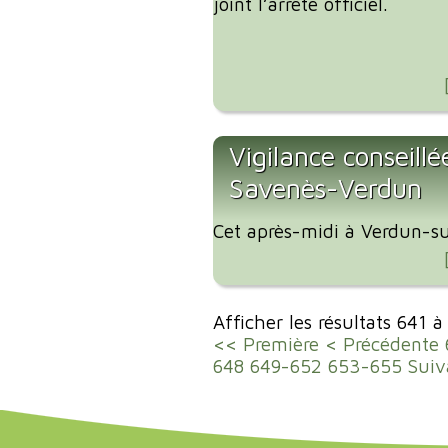
joint l’arrêté officiel.
Vigilance conseillé
Savenès-Verdun
Cet après-midi à Verdun-su
Afficher les résultats 641 
<< Première
< Précédente
648
649-652
653-655
Suiv