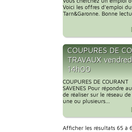
Vous cherchez un emploi o
Voici les offres d'emploi 
Tarn&Garonne. Bonne lectu
COUPURES DE C
TRAVAUX vendredi
14h00
COUPURES DE COURANT 
SAVENES Pour répondre aux 
de réaliser sur le réseau d
une ou plusieurs...
Afficher les résultats 65 à 