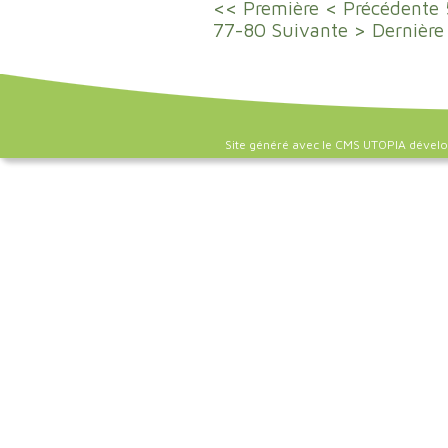
<< Première
< Précédente
77-80
Suivante >
Dernière
Site généré avec le CMS UTOPIA dével