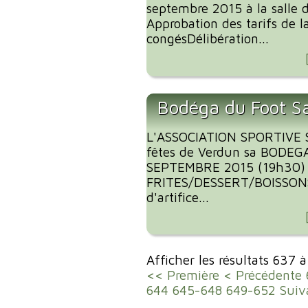
septembre 2015 à la salle 
Approbation des tarifs de 
congésDélibération...
Bodéga du Foot S
L'ASSOCIATION SPORTIVE 
fêtes de Verdun sa BODEG
SEPTEMBRE 2015 (19h30)
FRITES/DESSERT/BOISSONS
d'artifice...
Afficher les résultats 637 
<< Première
< Précédente
644
645-648
649-652
Suiv