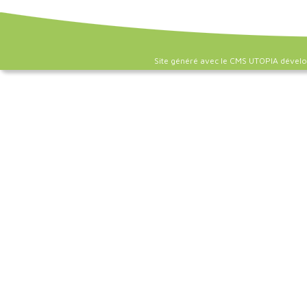
Site généré avec le CMS UTOPIA dével