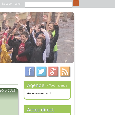
Nous contacter
Agenda
> Tout l'agenda
obre 2015
Aucun évènement.
Accès direct