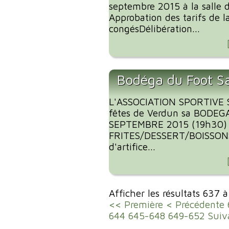
septembre 2015 à la salle 
Approbation des tarifs de 
congésDélibération...
Bodéga du Foot S
L'ASSOCIATION SPORTIVE 
fêtes de Verdun sa BODEG
SEPTEMBRE 2015 (19h30)
FRITES/DESSERT/BOISSONS
d'artifice...
Afficher les résultats 637 
<< Première
< Précédente
644
645-648
649-652
Suiv