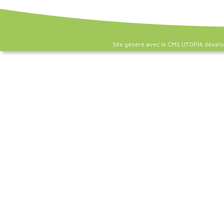
Site généré avec le CMS UTOPIA dével