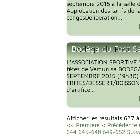
septembre 2015 à la salle 
Approbation des tarifs de 
congésDélibération...
Bodéga du Foot S
L'ASSOCIATION SPORTIVE 
fêtes de Verdun sa BODEG
SEPTEMBRE 2015 (19h30)
FRITES/DESSERT/BOISSONS
d'artifice...
Afficher les résultats 637 
<< Première
< Précédente
644
645-648
649-652
Suiv