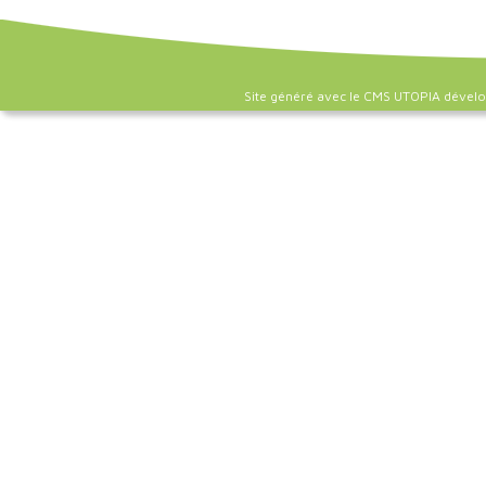
Site généré avec le CMS UTOPIA dével