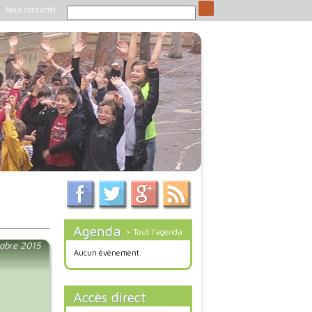
Nous contacter
Agenda
> Tout l'agenda
obre 2015
Aucun évènement.
Accès direct