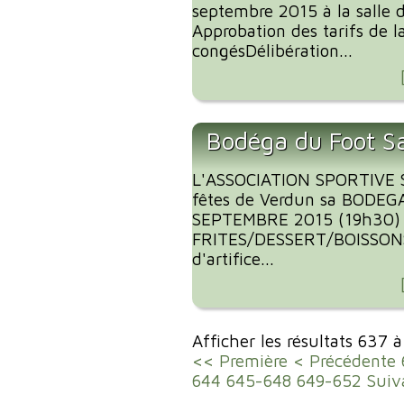
septembre 2015 à la salle 
Approbation des tarifs de 
congésDélibération...
Bodéga du Foot S
L'ASSOCIATION SPORTIVE 
fêtes de Verdun sa BODEG
SEPTEMBRE 2015 (19h30)
FRITES/DESSERT/BOISSONS
d'artifice...
Afficher les résultats 637 
<< Première
< Précédente
644
645-648
649-652
Suiv