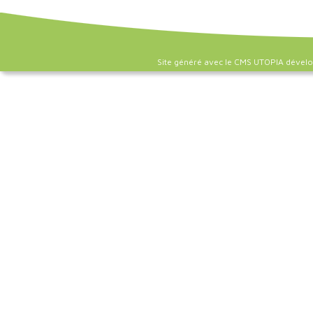
Site généré avec le CMS UTOPIA dével