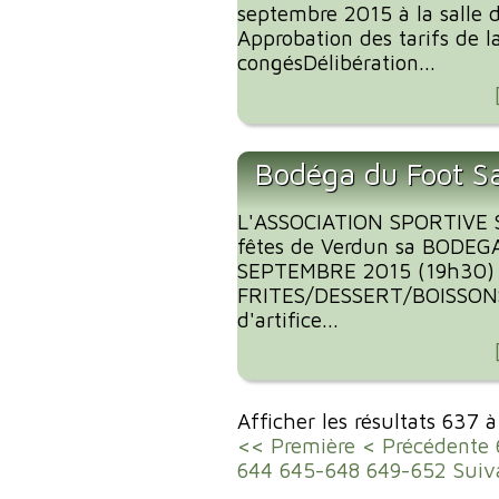
septembre 2015 à la salle 
Approbation des tarifs de 
congésDélibération...
Bodéga du Foot S
L'ASSOCIATION SPORTIVE 
fêtes de Verdun sa BODEG
SEPTEMBRE 2015 (19h30)
FRITES/DESSERT/BOISSONS
d'artifice...
Afficher les résultats 637 
<< Première
< Précédente
644
645-648
649-652
Suiv