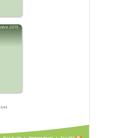
tobre 2015
-644
Plan du site
Mentions légales
Flux RSS