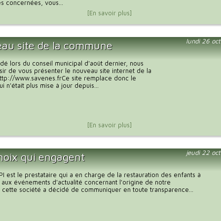
s concernées, vous...
[En savoir plus]
lundi 26 oc
au site de la commune
 lors du conseil municipal d'août dernier, nous
isir de vous présenter le nouveau site internet de la
tp://www.savenes.frCe site remplace donc le
 n'était plus mise à jour depuis...
[En savoir plus]
jeudi 22 oc
hoix qui engagent
PI est le prestataire qui a en charge de la restauration des enfants à
e aux événements d'actualité concernant l'origine de notre
, cette société a décidé de communiquer en toute transparence...