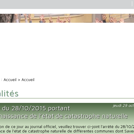
i :
Accueil
> Accueil
lités
jeudi 29 oc
é du 28/10/2015 portant
aissance de l’état de catastrophe naturelle
on de ce jour au journal officiel, veuillez trouver ci-joint l'arrêté du 28/10
ce de l’état de catastrophe naturelle de différentes communes dont Save