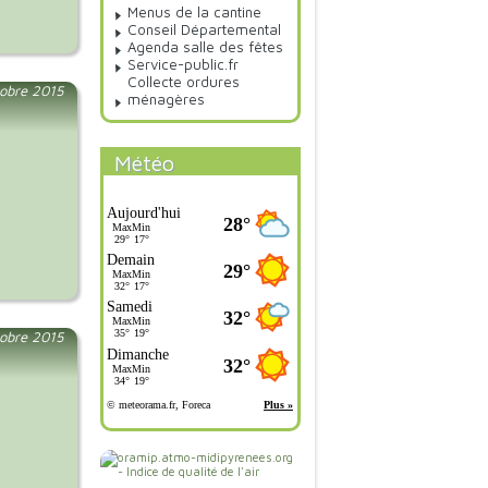
Menus de la cantine
Conseil Départemental
Agenda salle des fêtes
Service-public.fr
Collecte ordures
tobre 2015
ménagères
Météo
tobre 2015