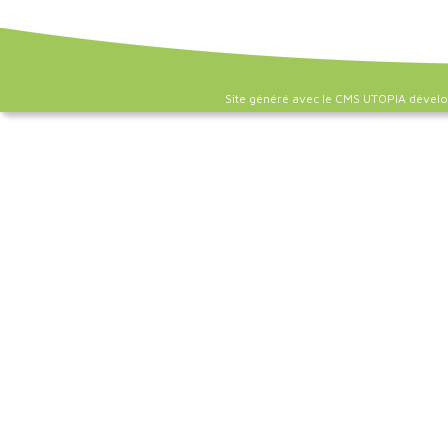
Site généré avec le CMS UTOPIA dével