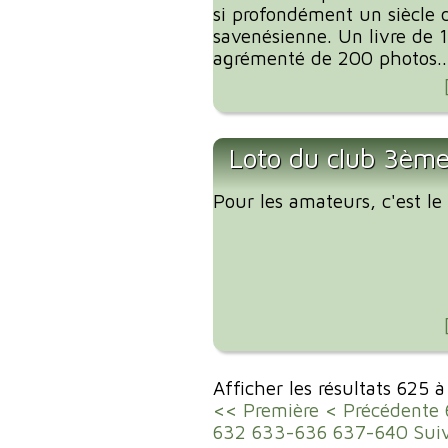
si profondément un siècle d
savenésienne. Un livre de 
agrémenté de 200 photos..
Loto du club 3ème
Pour les amateurs, c'est l
Afficher les résultats 625 
<< Première
< Précédente
632
633-636
637-640
Sui