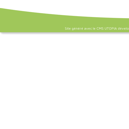
Site généré avec le CMS UTOPIA dével