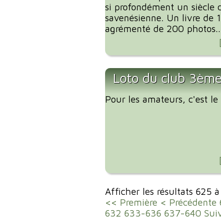
si profondément un siècle d
savenésienne. Un livre de 
agrémenté de 200 photos..
Loto du club 3ème
Pour les amateurs, c'est l
Afficher les résultats 625 
<< Première
< Précédente
632
633-636
637-640
Sui