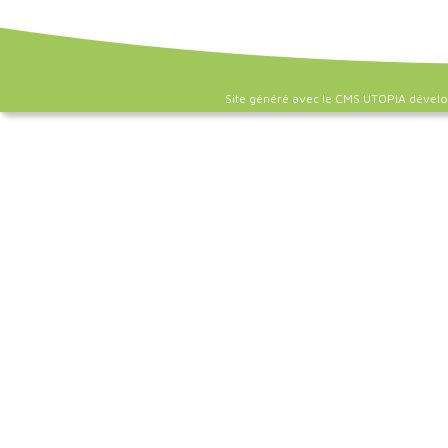
Site généré avec le CMS UTOPIA dével