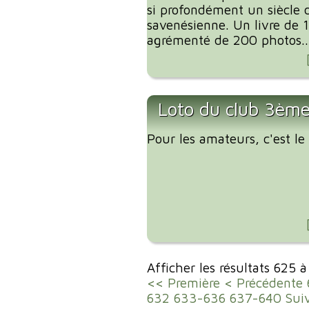
si profondément un siècle d
savenésienne. Un livre de 
agrémenté de 200 photos..
Loto du club 3ème
Pour les amateurs, c'est l
Afficher les résultats 625 
<< Première
< Précédente
632
633-636
637-640
Sui