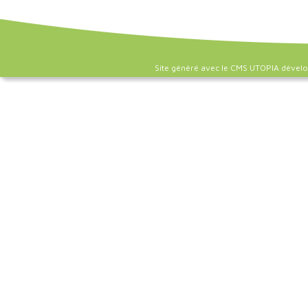
Site généré avec le CMS UTOPIA dével