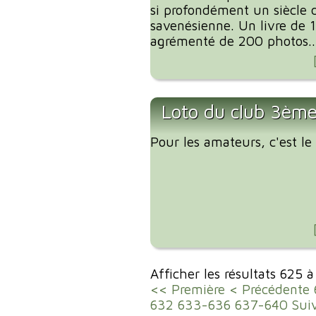
si profondément un siècle d
savenésienne. Un livre de 
agrémenté de 200 photos..
Loto du club 3ème
Pour les amateurs, c'est l
Afficher les résultats 625 
<< Première
< Précédente
632
633-636
637-640
Sui