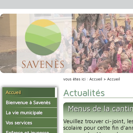
vous êtes ici :
Accueil
> Accueil
Actualités
Accueil
Bienvenue à Savenès
Menus de la cantin
Situer Savenès
La vie municipale
Savenès en chiffre
Veuillez trouver ci-joint, l
Vos élus
Vos services
scolaire pour cette fin d'an
L'histoire du village
Les compte-rendus du
La mairie
Enfance et jeunesse