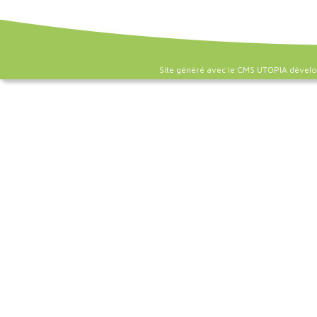
Site généré avec le CMS UTOPIA dével