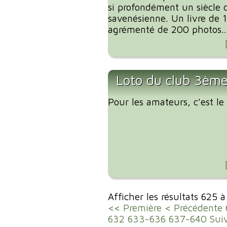
si profondément un siècle d
savenésienne. Un livre de 
agrémenté de 200 photos..
Loto du club 3ème
Pour les amateurs, c'est l
Afficher les résultats 625 
<< Première
< Précédente
632
633-636
637-640
Sui