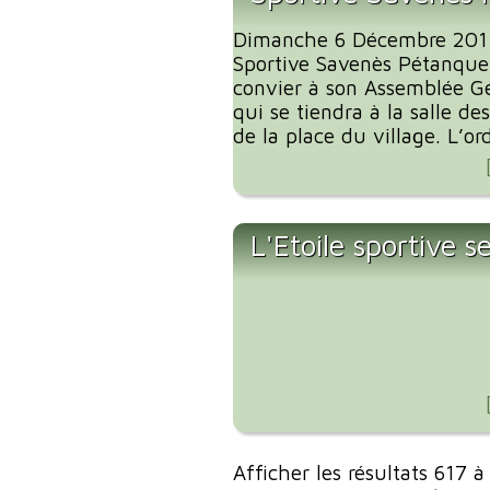
Dimanche 6 Décembre 2015 
Sportive Savenès Pétanque 
convier à son Assemblée G
qui se tiendra à la salle de
de la place du village. L’ord
L'Etoile sportive s
Afficher les résultats 617 