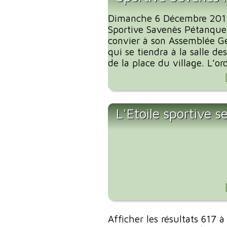
Dimanche 6 Décembre 2015 
Sportive Savenès Pétanque 
convier à son Assemblée G
qui se tiendra à la salle de
de la place du village. L’ord
L'Etoile sportive s
Afficher les résultats 617 