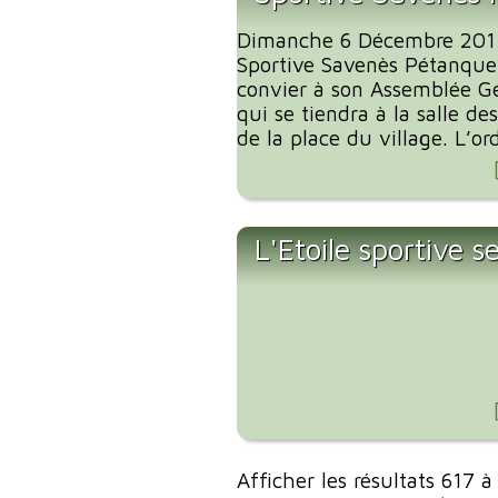
Dimanche 6 Décembre 2015 
Sportive Savenès Pétanque 
convier à son Assemblée G
qui se tiendra à la salle de
de la place du village. L’ord
L'Etoile sportive s
Afficher les résultats 617 