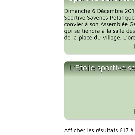
Dimanche 6 Décembre 2015 
Sportive Savenès Pétanque 
convier à son Assemblée G
qui se tiendra à la salle de
de la place du village. L’ord
L'Etoile sportive s
Afficher les résultats 617 