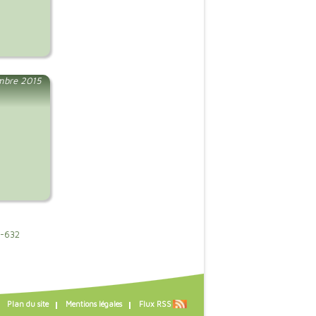
mbre 2015
-632
Plan du site
Mentions légales
Flux RSS