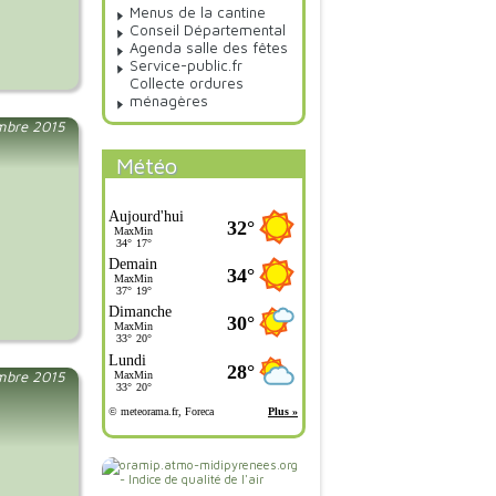
Menus de la cantine
Conseil Départemental
Agenda salle des fêtes
Service-public.fr
Collecte ordures
ménagères
mbre 2015
Météo
mbre 2015