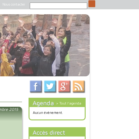
Nous contacter
Agenda
> Tout l'agenda
mbre 2015
Aucun évènement.
Accès direct