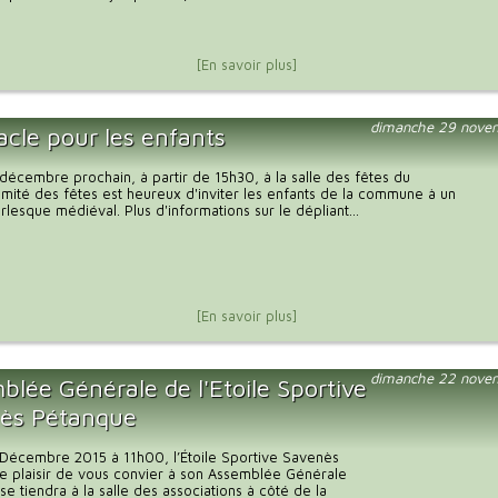
[En savoir plus]
dimanche 29 nove
acle pour les enfants
écembre prochain, à partir de 15h30, à la salle des fêtes du
comité des fêtes est heureux d'inviter les enfants de la commune à un
rlesque médiéval. Plus d'informations sur le dépliant...
[En savoir plus]
dimanche 22 nove
blée Générale de l'Etoile Sportive
ès Pétanque
Décembre 2015 à 11h00, l’Étoile Sportive Savenès
e plaisir de vous convier à son Assemblée Générale
se tiendra à la salle des associations à côté de la