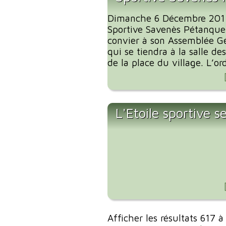
Dimanche 6 Décembre 2015 
Sportive Savenès Pétanque 
convier à son Assemblée G
qui se tiendra à la salle de
de la place du village. L’ord
L'Etoile sportive s
Afficher les résultats 617 