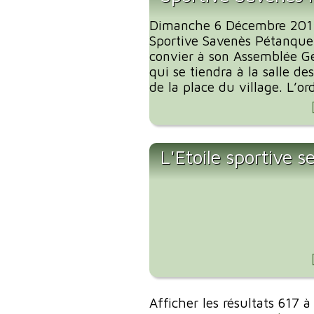
Dimanche 6 Décembre 2015 
Sportive Savenès Pétanque 
convier à son Assemblée G
qui se tiendra à la salle de
de la place du village. L’ord
L'Etoile sportive s
Afficher les résultats 617 