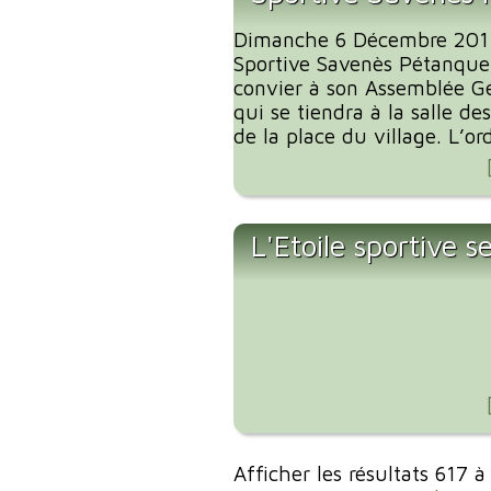
Dimanche 6 Décembre 2015 
Sportive Savenès Pétanque 
convier à son Assemblée G
qui se tiendra à la salle de
de la place du village. L’ord
L'Etoile sportive s
Afficher les résultats 617 