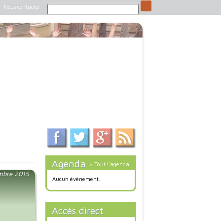
Nous contacter
Agenda
> Tout l'agenda
mbre 2015
Aucun évènement.
Accès direct