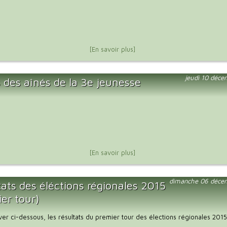
[En savoir plus]
jeudi 10 déc
 des aînés de la 3e jeunesse
[En savoir plus]
dimanche 06 déce
ats des éléctions régionales 2015
er tour)
uver ci-dessous, les résultats du premier tour des élections régionales 2015