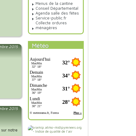
Menus de la cantine
Conseil Départemental
Agenda salle des fêtes
Service-public.fr
Collecte ordures
ménagères
Météo
embre 2015
mbre 2015
 sur notre