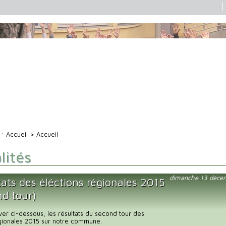
i :
Accueil
> Accueil
lités
dimanche 13 déce
ats des éléctions régionales 2015
nd tour)
uver ci-dessous, les résultats du second tour des
égionales 2015 sur notre commune.