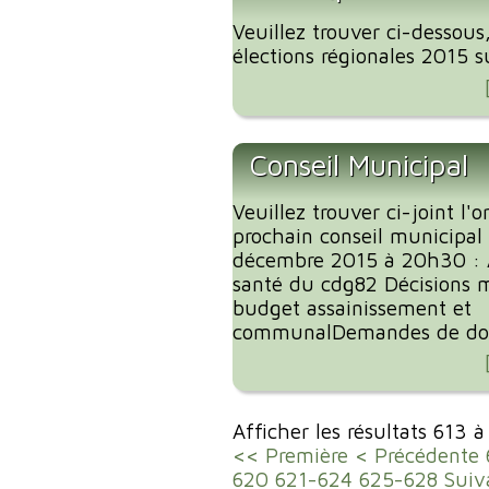
Veuillez trouver ci-dessous
élections régionales 2015 
Conseil Municipal
Veuillez trouver ci-joint l'
prochain conseil municipal
décembre 2015 à 20h30 : 
santé du cdg82 Décisions m
budget assainissement et
communalDemandes de dota
Afficher les résultats 613 
<< Première
< Précédente
620
621-624
625-628
Suiv