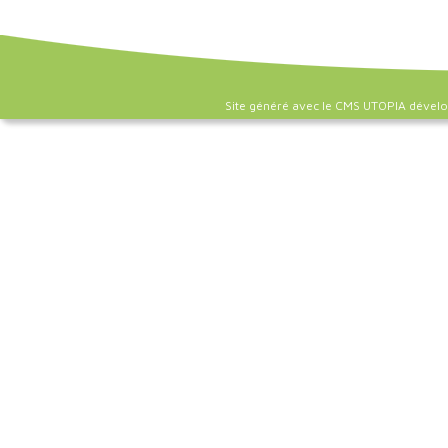
Site généré avec le CMS UTOPIA dével