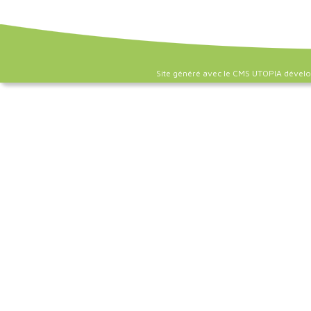
Site généré avec le CMS UTOPIA dével