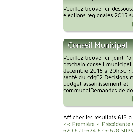
Veuillez trouver ci-dessous
élections régionales 2015 
Conseil Municipal
Veuillez trouver ci-joint l'
prochain conseil municipal
décembre 2015 à 20h30 : 
santé du cdg82 Décisions m
budget assainissement et
communalDemandes de dota
Afficher les résultats 613 
<< Première
< Précédente
620
621-624
625-628
Suiv