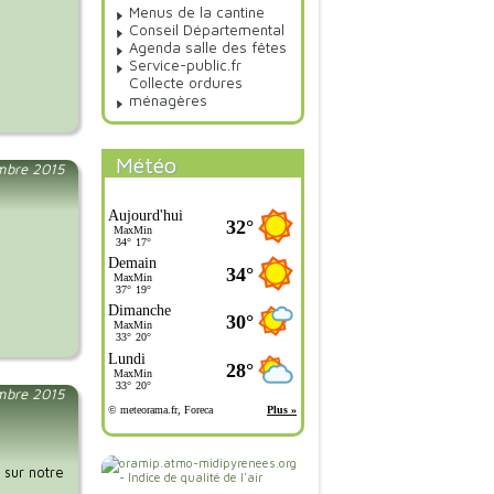
Menus de la cantine
Conseil Départemental
Agenda salle des fêtes
Service-public.fr
Collecte ordures
ménagères
Météo
embre 2015
mbre 2015
 sur notre