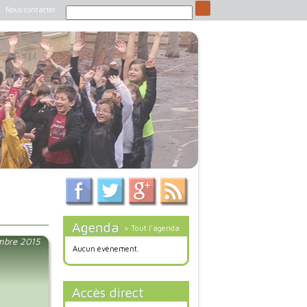
Nous contacter
Agenda
> Tout l'agenda
mbre 2015
Aucun évènement.
Accès direct