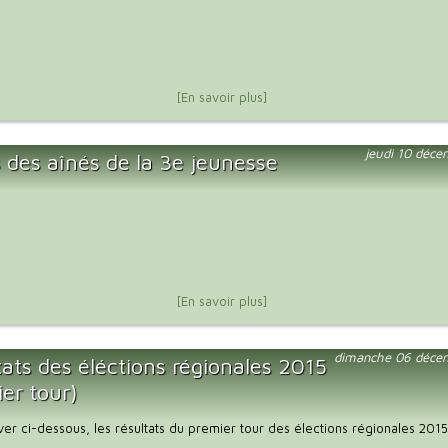
[En savoir plus]
jeudi 10 déc
 des aînés de la 3e jeunesse
[En savoir plus]
dimanche 06 déce
ats des éléctions régionales 2015
er tour)
uver ci-dessous, les résultats du premier tour des élections régionales 2015