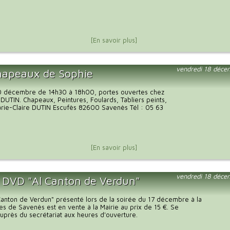
[En savoir plus]
vendredi 18 déce
hapeaux de Sophie
 décembre de 14h30 à 18h00, portes ouvertes chez
 DUTIN. Chapeaux, Peintures, Foulards, Tabliers peints,
Marie-Claire DUTIN Escufès 82600 Savenès Tél : 05 63
[En savoir plus]
vendredi 18 déce
 DVD "Al Canton de Verdun"
anton de Verdun" présenté lors de la soirée du 17 décembre à la
tes de Savenès est en vente à la Mairie au prix de 15 €. Se
uprès du secrétariat aux heures d'ouverture.