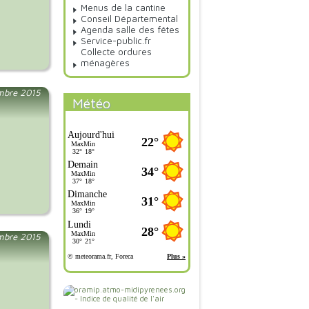
Menus de la cantine
Conseil Départemental
Agenda salle des fêtes
Service-public.fr
Collecte ordures
ménagères
mbre 2015
Météo
mbre 2015