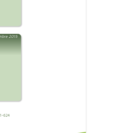
mbre 2015
1-624