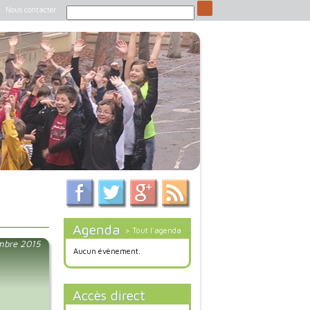
Nous contacter
Agenda
> Tout l'agenda
mbre 2015
Aucun évènement.
Accès direct