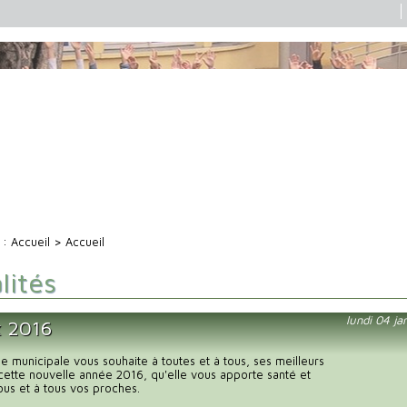
i :
Accueil
> Accueil
lités
lundi 04 ja
 2016
pe municipale vous souhaite à toutes et à tous, ses meilleurs
ette nouvelle année 2016, qu'elle vous apporte santé et
us et à tous vos proches.