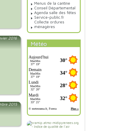
Menus de la cantine
Conseil Départemental
Agenda salle des fêtes
Service-public.fr
Collecte ordures
ménagères
nvier 2016
Météo
mbre 2015