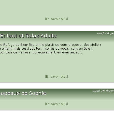
[En savoir plus]
lundi 04 ja
'Enfant et Relax'Adulte
 Le Refuge du Bien-Être ont le plaisir de vous proposer des ateliers
n enfant, mais aussi adultes, inspirés du yoga… sans en être !
our tous de s’amuser collégialement, en éveillant son...
[En savoir plus]
lundi 28 déce
hapeaux de Sophie
[En savoir plus]