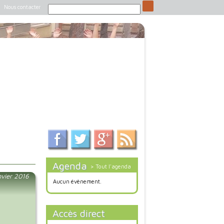
Nous contacter
Agenda
> Tout l'agenda
nvier 2016
Aucun évènement.
Accès direct