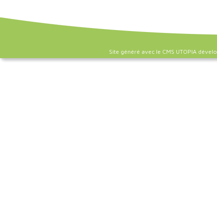
Site généré avec le CMS UTOPIA dével