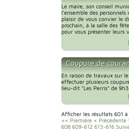
Le maire, son conseil munic
l'ensemble des personnels 
plaisir de vous convier le 
prochain, à la salle des fêt
pour vous présenter leurs 
Coupure de couran
En raison de travaux sur le
effectuer plusieurs coupur
lieu-dit "Les Perris" de 9h
Afficher les résultats 601 
<< Première
< Précédente
608
609-612
613-616
Suiv