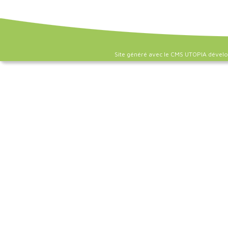
Site généré avec le CMS UTOPIA dével