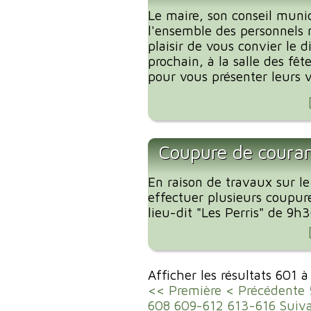
Le maire, son conseil munic
l'ensemble des personnels 
plaisir de vous convier le 
prochain, à la salle des fêt
pour vous présenter leurs 
Coupure de couran
En raison de travaux sur le
effectuer plusieurs coupur
lieu-dit "Les Perris" de 9h
Afficher les résultats 601 
<< Première
< Précédente
608
609-612
613-616
Suiv