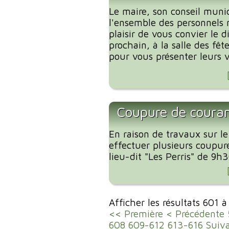
Le maire, son conseil munic
l'ensemble des personnels 
plaisir de vous convier le 
prochain, à la salle des fêt
pour vous présenter leurs 
Coupure de couran
En raison de travaux sur le
effectuer plusieurs coupur
lieu-dit "Les Perris" de 9h
Afficher les résultats 601 
<< Première
< Précédente
608
609-612
613-616
Suiv