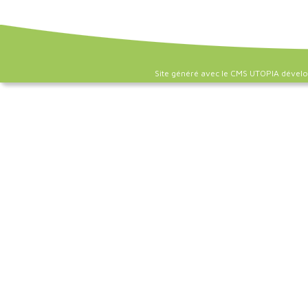
Site généré avec le CMS UTOPIA dével