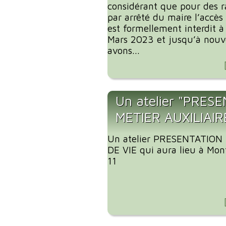
considérant que pour des ra
par arrêté du maire l’accès
est formellement interdit 
Mars 2023 et jusqu’à nouv
avons...
Un atelier "PRES
METIER AUXILIAIR
Un atelier PRESENTATION
DE VIE qui aura lieu à Mon
11