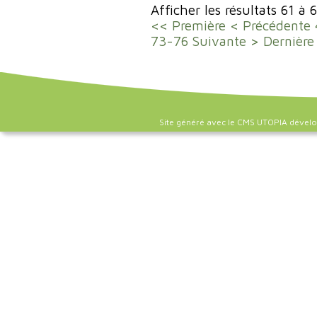
Afficher les résultats 61 à 
<< Première
< Précédente
73-76
Suivante >
Dernière
Site généré avec le CMS UTOPIA dével