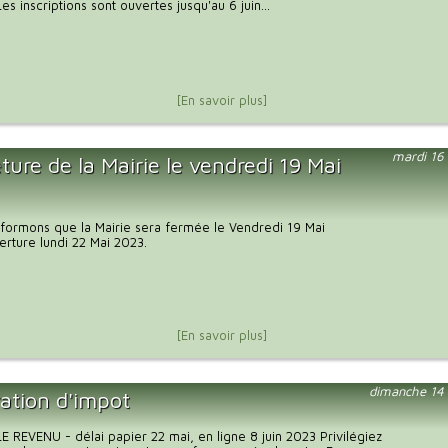
Les inscriptions sont ouvertes jusqu'au 6 juin...
[En savoir plus]
mardi 16
ure de la Mairie le vendredi 19 Mai
formons que la Mairie sera fermée le Vendredi 19 Mai
rture lundi 22 Mai 2023.
[En savoir plus]
dimanche 14
ration d'impot
 REVENU - délai papier 22 mai, en ligne 8 juin 2023 Privilégiez