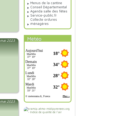
Menus de la cantine
Conseil Départemental
Agenda salle des fêtes
Service-public.fr
Collecte ordures
ménagères
Météo
 mai 2023
 mai 2023