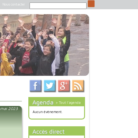
Nous contacter
Agenda
> Tout l'agenda
 mai 2023
Aucun évènement.
Accès direct