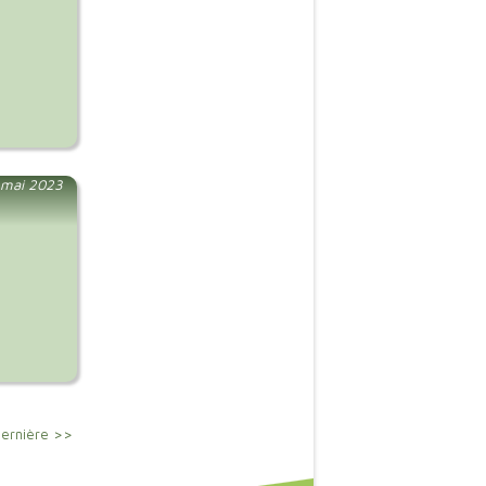
 mai 2023
ernière >>