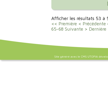
Afficher les résultats 53 à
<< Première
< Précédente
65-68
Suivante >
Dernière
Site généré avec le CMS UTOPIA dével