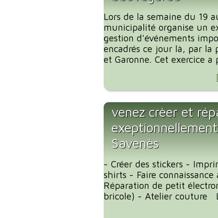
Lors de la semaine du 19 a
municipalité organise un ex
gestion d'événements impo
encadrés ce jour là, par la 
et Garonne. Cet exercice a p
venez crèer et ré
exeptionnellement 
Savenès
- Créer des stickers - Impr
shirts - Faire connaissance
Réparation de petit électr
bricole) - Atelier couture 