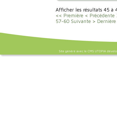
Afficher les résultats 45 à
<< Première
< Précédente
57-60
Suivante >
Dernière
Site généré avec le CMS UTOPIA dével