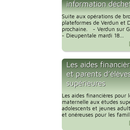
information déchet
Suite aux opérations de br
plateformes de Verdun et D
prochaine. - Verdun sur G
- Dieupentale mardi 18...
Les aides financièr
et parents d’élève
supérieures
Les aides financières pour l
maternelle aux études supé
adolescents et jeunes adul
et onéreuses pour les famill