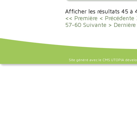
Afficher les résultats 45 à
<< Première
< Précédente
57-60
Suivante >
Dernière
Site généré avec le CMS UTOPIA dével