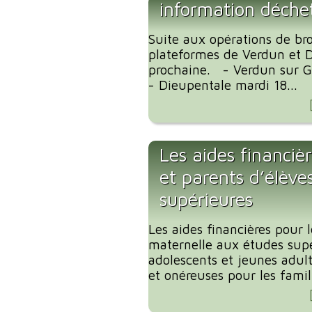
information déchet
Suite aux opérations de br
plateformes de Verdun et D
prochaine. - Verdun sur G
- Dieupentale mardi 18...
Les aides financièr
et parents d’élève
supérieures
Les aides financières pour l
maternelle aux études supé
adolescents et jeunes adul
et onéreuses pour les famill