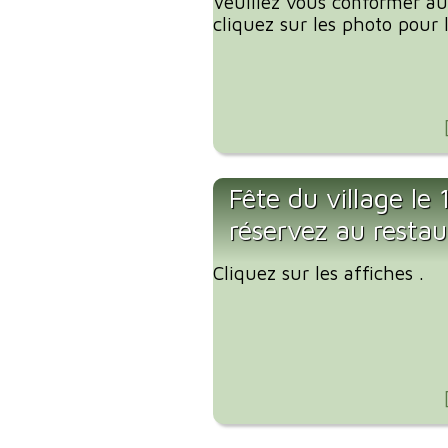
Veuillez vous conformer aux
cliquez sur les photo pour l
Fête du village le
réservez au restau
Cliquez sur les affiches .