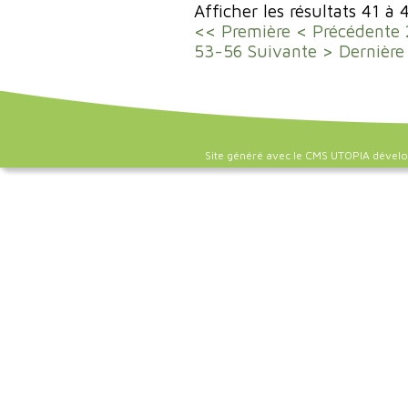
Afficher les résultats 41 à 
<< Première
< Précédente
53-56
Suivante >
Dernière
Site généré avec le CMS UTOPIA dével