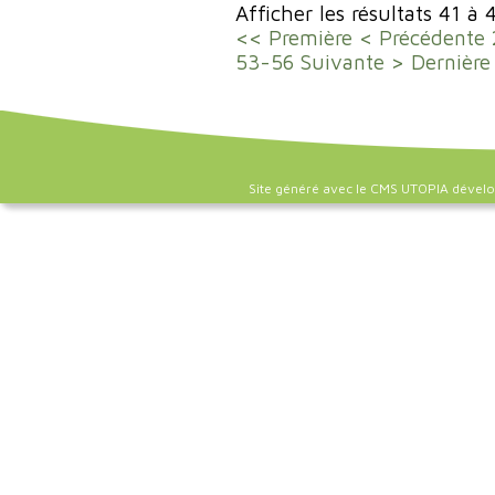
Afficher les résultats 41 à 
<< Première
< Précédente
53-56
Suivante >
Dernière
Site généré avec le CMS UTOPIA dével