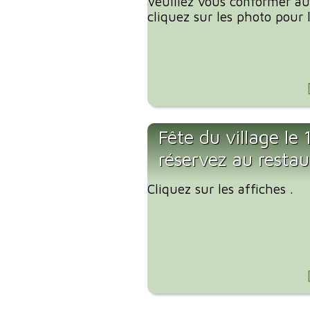
Veuillez vous conformer aux
cliquez sur les photo pour l
Fête du village le
réservez au restau
Cliquez sur les affiches .