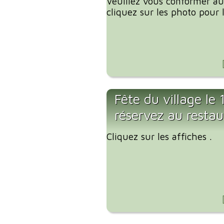
Veuillez vous conformer aux
cliquez sur les photo pour l
Fête du village le
réservez au restau
Cliquez sur les affiches .