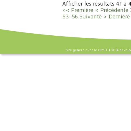
Afficher les résultats 41 à 
<< Première
< Précédente
53-56
Suivante >
Dernière
Site généré avec le CMS UTOPIA dével