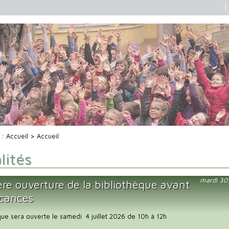
i :
Accueil
> Accueil
lités
mardi 30
ère ouverture de la bibliothèque avant
acances
que sera ouverte le samedi 4 juillet 2026 de 10h à 12h