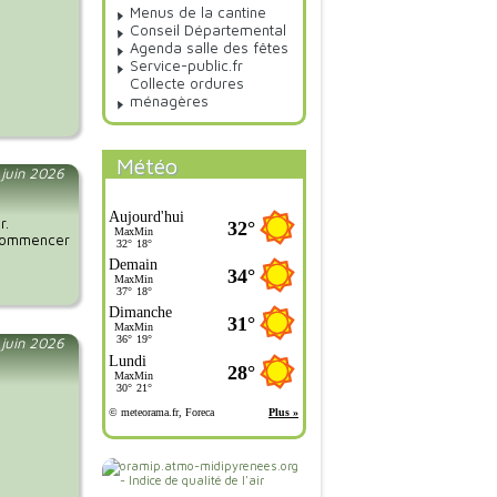
Menus de la cantine
Conseil Départemental
Agenda salle des fêtes
Service-public.fr
Collecte ordures
ménagères
Météo
 juin 2026
r.
n commencer
 juin 2026