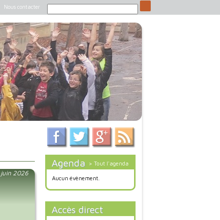
Nous contacter
Agenda
> Tout l'agenda
 juin 2026
Aucun évènement.
Accès direct