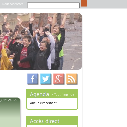
Nous contacter
Agenda
> Tout l'agenda
 juin 2026
Aucun évènement.
Accès direct