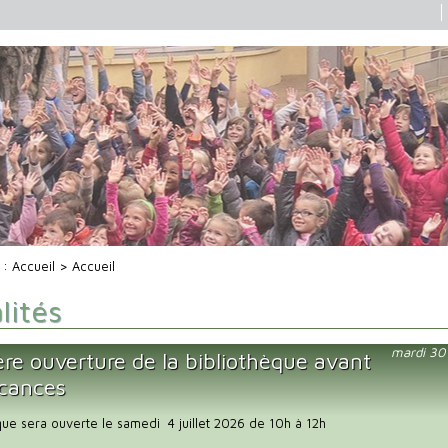
i :
Accueil
> Accueil
lités
mardi 30
ère ouverture de la bibliothèque avant
acances
que sera ouverte le samedi 4 juillet 2026 de 10h à 12h