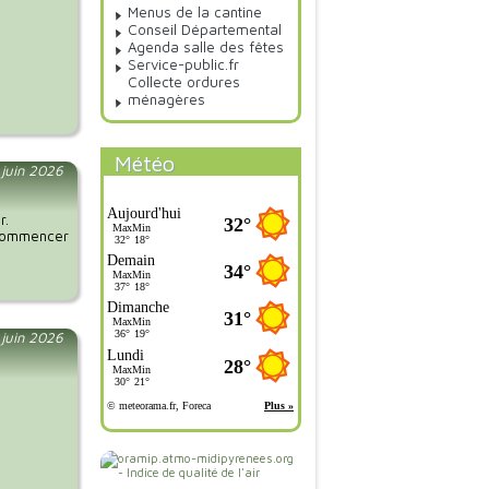
Menus de la cantine
Conseil Départemental
Agenda salle des fêtes
Service-public.fr
Collecte ordures
ménagères
Météo
 juin 2026
r.
n commencer
 juin 2026