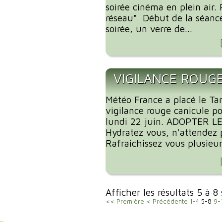
soirée cinéma en plein air. 
réseau" Début de la séanc
soirée, un verre de...
VIGILANCE ROUG
Météo France a placé le Ta
vigilance rouge canicule p
lundi 22 juin. ADOPTER L
Hydratez vous, n'attendez p
Rafraichissez vous plusieurs
Afficher les résultats 5 à 8
<< Première
< Précédente
1-4
5-8
9-