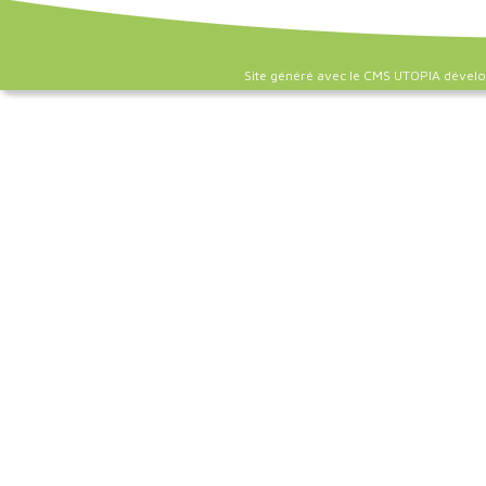
Site généré avec le CMS UTOPIA dével