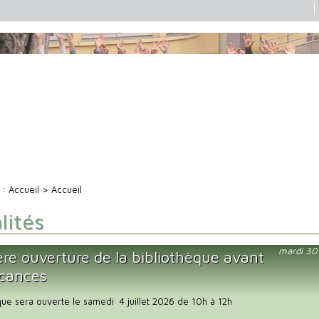
i :
Accueil
> Accueil
lités
mardi 30
ère ouverture de la bibliothèque avant
acances
que sera ouverte le samedi 4 juillet 2026 de 10h à 12h