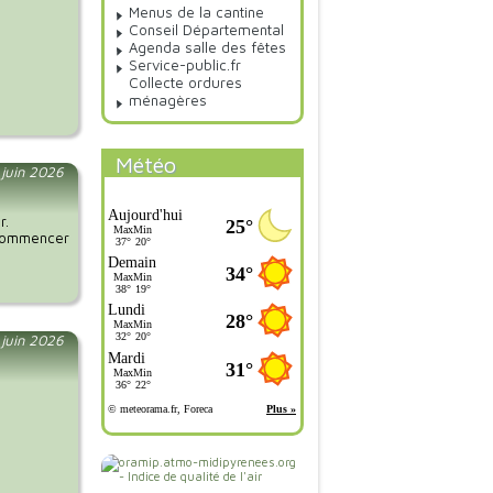
Menus de la cantine
Conseil Départemental
Agenda salle des fêtes
Service-public.fr
Collecte ordures
ménagères
Météo
 juin 2026
r.
n commencer
 juin 2026