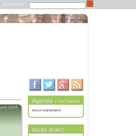
Nous contacter
Agenda
> Tout l'agenda
 juin 2026
Aucun évènement.
Accès direct