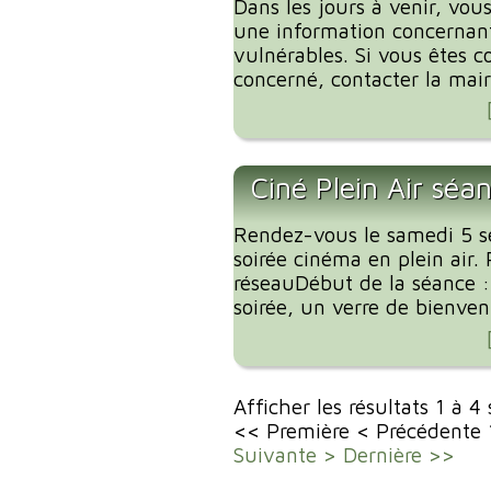
Dans les jours à venir, vous
une information concernant
vulnérables. Si vous êtes c
concerné, contacter la mairi
Ciné Plein Air séa
Rendez-vous le samedi 5 
soirée cinéma en plein air. 
réseauDébut de la séance 
soirée, un verre de bienvenu
Afficher les résultats 1 à 4
<< Première
< Précédente
Suivante >
Dernière >>