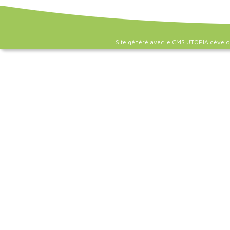
Site généré avec le CMS UTOPIA dével