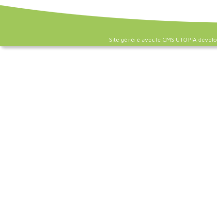
Site généré avec le CMS UTOPIA dével