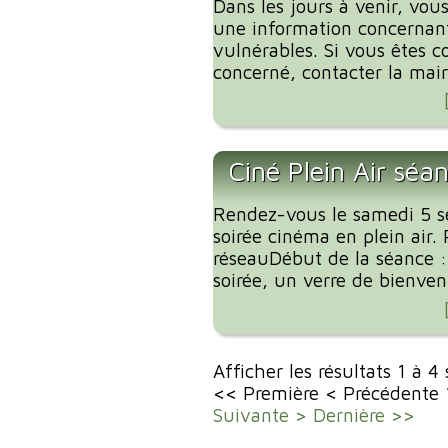
Dans les jours à venir, vous
une information concernant
vulnérables. Si vous êtes c
concerné, contacter la mairi
Ciné Plein Air séa
Rendez-vous le samedi 5 
soirée cinéma en plein air. 
réseauDébut de la séance 
soirée, un verre de bienvenu
Afficher les résultats 1 à 4
<< Première
< Précédente
Suivante >
Dernière >>