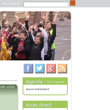
Nous contacter
Agenda
> Tout l'agenda
illet 2026
Aucun évènement.
Accès direct