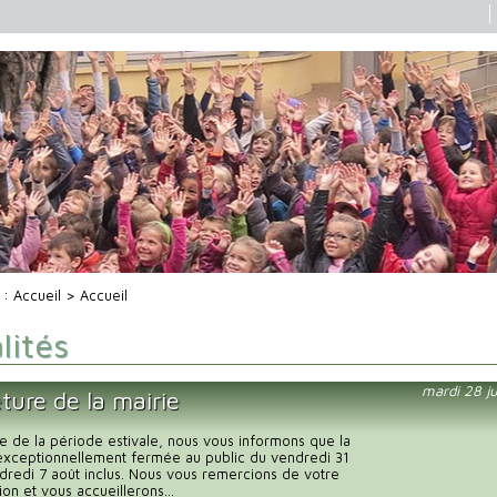
i :
Accueil
> Accueil
lités
mardi 28 ju
ture de la mairie
e de la période estivale, nous vous informons que la
exceptionnellement fermée au public du vendredi 31
endredi 7 août inclus. Nous vous remercions de votre
n et vous accueillerons...