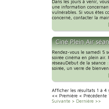
Dans les jours à venir, vous
une information concernant
vulnérables. Si vous êtes c
concerné, contacter la mairi
Ciné Plein Air séa
Rendez-vous le samedi 5 
soirée cinéma en plein air. 
réseauDébut de la séance 
soirée, un verre de bienvenu
Afficher les résultats 1 à 4
<< Première
< Précédente
Suivante >
Dernière >>