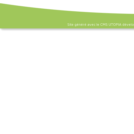
Site généré avec le CMS UTOPIA dével